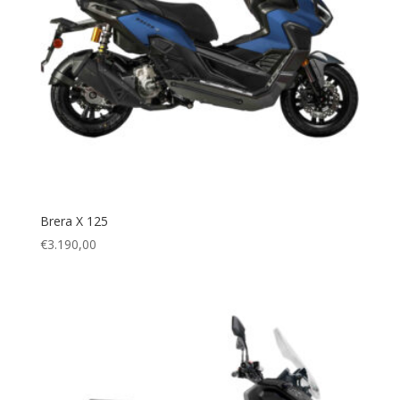
Brera X 125
€
3.190,00