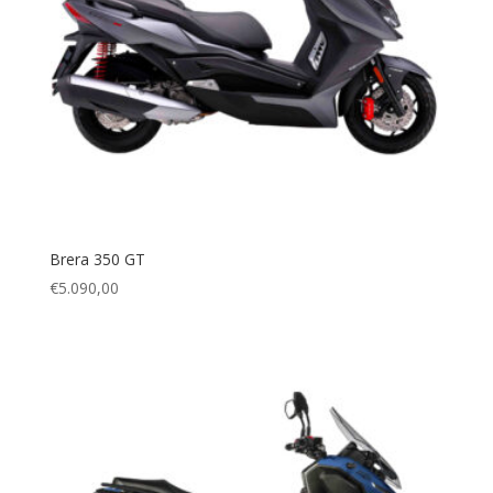
Brera 350 GT
€
5.090,00