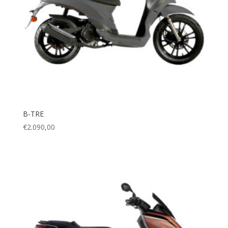
B-TRE
€
2.090,00