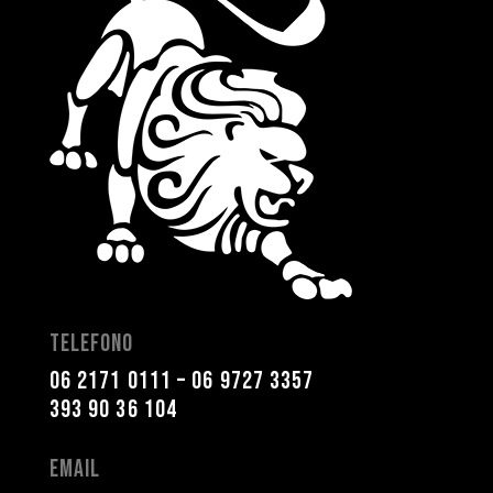
Telefono
06 2171 0111
–
06 9727 3357
393 90 36 104
Email