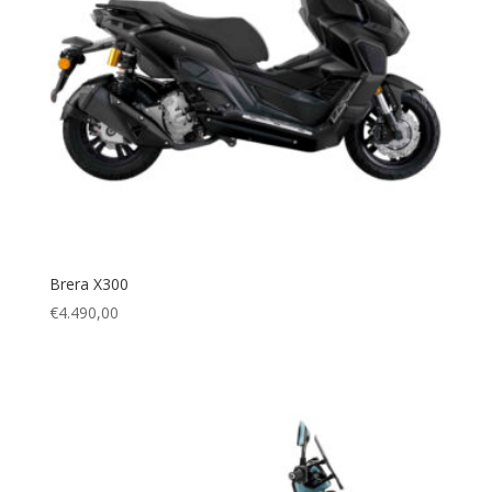
Brera X300
€
4.490,00