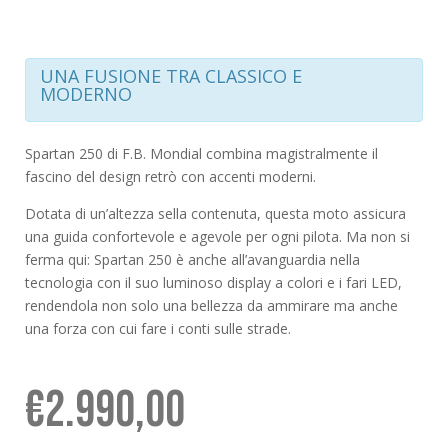
UNA FUSIONE TRA CLASSICO E
MODERNO
Spartan 250 di F.B. Mondial combina magistralmente il
fascino del design retrò con accenti moderni.
Dotata di un’altezza sella contenuta, questa moto assicura
una guida confortevole e agevole per ogni pilota. Ma non si
ferma qui: Spartan 250 è anche all’avanguardia nella
tecnologia con il suo luminoso display a colori e i fari LED,
rendendola non solo una bellezza da ammirare ma anche
una forza con cui fare i conti sulle strade.
€
2.990,00