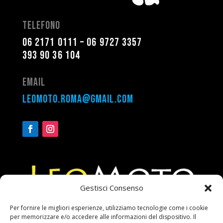
Telefono
06 2171 0111
–
06 9727 3357
393 90 36 104
Email
leomoto.roma@gmail.com
Gestisci Consenso
Per fornire le migliori esperienze, utilizziamo tecnologie come i cookie
per memorizzare e/o accedere alle informazioni del dispositivo. Il