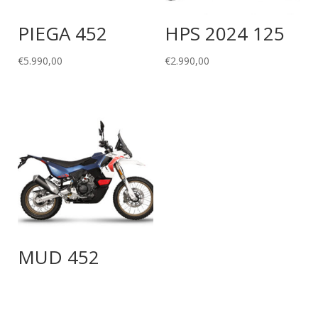
PIEGA 452
HPS 2024 125
€
5.990,00
€
2.990,00
MUD 452