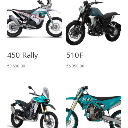
450 Rally
510F
€
9.690,00
€
6.990,00