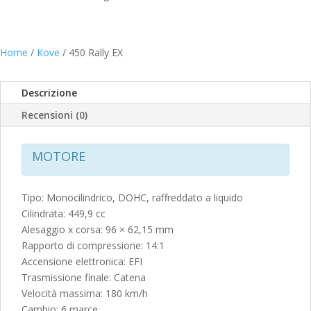
Home
/
Kove
/ 450 Rally EX
Descrizione
Recensioni (0)
MOTORE
Tipo: Monocilindrico, DOHC, raffreddato a liquido
Cilindrata: 449,9 cc
Alesaggio x corsa: 96 × 62,15 mm
Rapporto di compressione: 14:1
Accensione elettronica: EFI
Trasmissione finale: Catena
Velocità massima: 180 km/h
Cambio: 6 marce