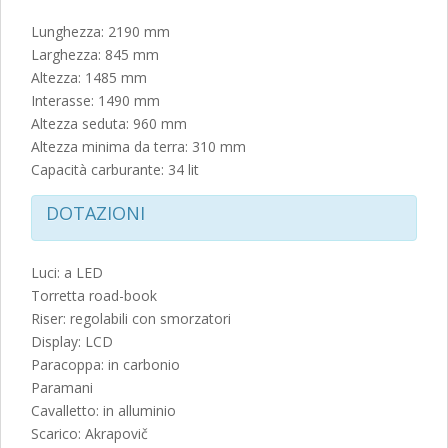
Lunghezza: 2190 mm
Larghezza: 845 mm
Altezza: 1485 mm
Interasse: 1490 mm
Altezza seduta: 960 mm
Altezza minima da terra: 310 mm
Capacità carburante: 34 lit
DOTAZIONI
Luci: a LED
Torretta road-book
Riser: regolabili con smorzatori
Display: LCD
Paracoppa: in carbonio
Paramani
Cavalletto: in alluminio
Scarico: Akrapovič