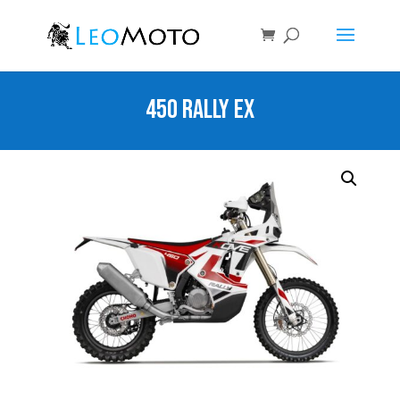
450 RALLY EX