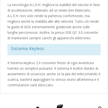
La tecnologia A.L.E.H. migliora la stabilità del veicolo in fase
di accelerazione. Abbinato ad un telaio ben bilanciato,
A.L.E.H. non solo rende la partenza confortevole, ma
migliora anche la stabilità alle alte velocità. Tutto ciò rende
la guida di ADX estremamente gradevole anche sulle
lunghe percorrenze. Inoltre, la presa USB QC 3.0 consente
di mantenere sempre carichi gli apparecchi elettronici.
Sistema Keyless
Il Sistema keyless 2.0 consente l’inizio di ogni avventura
tramite un semplice pulsante. Il sistema è inoltre dotato di
avviamento di sicurezza: anche se la pila del telecomando è
scarica, basterà appoggiare lo stesso vicino all’antenna e il
commutatore sarà sbloccato.