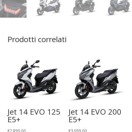
Prodotti correlati
Jet 14 EVO 125
Jet 14 EVO 200
E5+
E5+
€
2.899,00
€
3.099,00