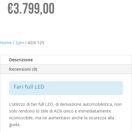
€
3.799,00
Home
/
Sym
/ ADX 125
Descrizione
Recensioni (0)
Fari full LED
L’utilizzo di fari full LED, di derivazione automobilistica, non
solo rendono lo stile di ADX unico e immediatamente
riconoscibile, ma ne aumentano anche la sicurezza alla
guida.