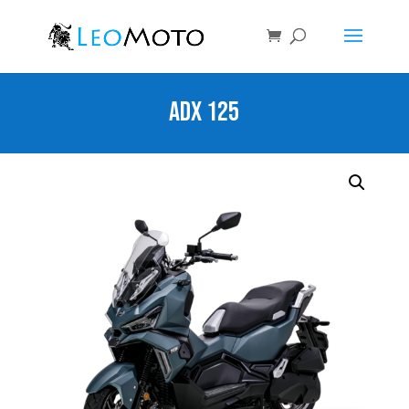
ADX 125