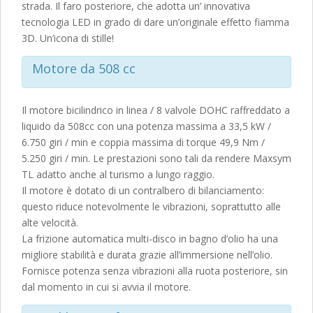
strada. Il faro posteriore, che adotta un’ innovativa
tecnologia LED in grado di dare un’originale effetto fiamma
3D. Un’icona di stille!
Motore da 508 cc
Il motore bicilindrico in linea / 8 valvole DOHC raffreddato a
liquido da 508cc con una potenza massima a 33,5 kW /
6.750 giri / min e coppia massima di torque 49,9 Nm /
5.250 giri / min. Le prestazioni sono tali da rendere Maxsym
TL adatto anche al turismo a lungo raggio.
Il motore è dotato di un contralbero di bilanciamento:
questo riduce notevolmente le vibrazioni, soprattutto alle
alte velocità.
La frizione automatica multi-disco in bagno d’olio ha una
migliore stabilità e durata grazie all’immersione nell’olio.
Fornisce potenza senza vibrazioni alla ruota posteriore, sin
dal momento in cui si avvia il motore.