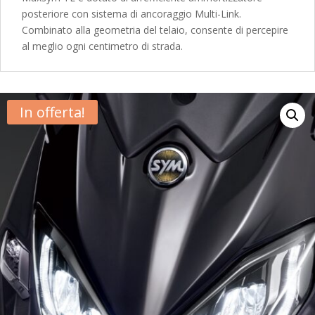
posteriore con sistema di ancoraggio Multi-Link.
Combinato alla geometria del telaio, consente di percepire
al meglio ogni centimetro di strada.
In offerta!