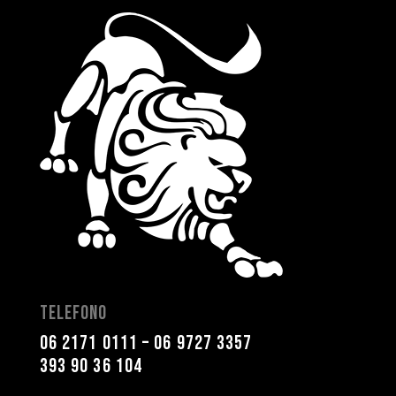
Telefono
06 2171 0111
–
06 9727 3357
393 90 36 104