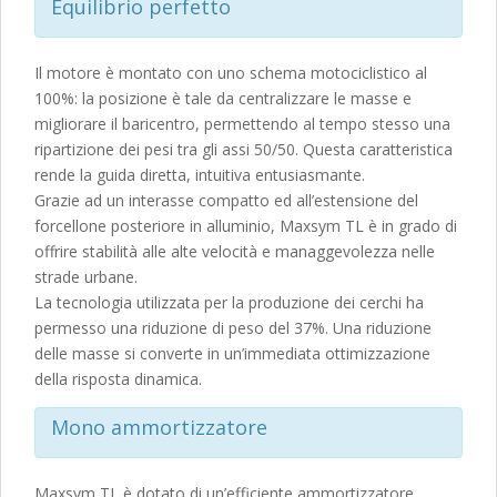
Equilibrio perfetto
Il motore è montato con uno schema motociclistico al
100%: la posizione è tale da centralizzare le masse e
migliorare il baricentro, permettendo al tempo stesso una
ripartizione dei pesi tra gli assi 50/50. Questa caratteristica
rende la guida diretta, intuitiva entusiasmante.
Grazie ad un interasse compatto ed all’estensione del
forcellone posteriore in alluminio, Maxsym TL è in grado di
offrire stabilità alle alte velocità e managgevolezza nelle
strade urbane.
La tecnologia utilizzata per la produzione dei cerchi ha
permesso una riduzione di peso del 37%. Una riduzione
delle masse si converte in un’immediata ottimizzazione
della risposta dinamica.
Mono ammortizzatore
Maxsym TL è dotato di un’efficiente ammortizzatore