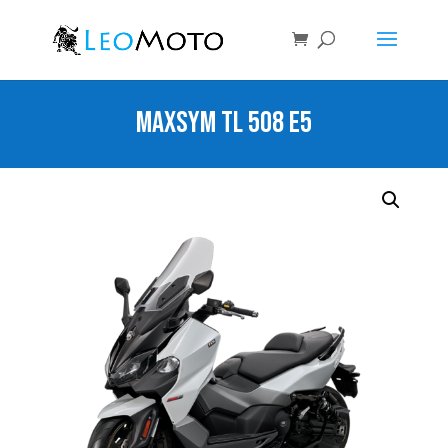
MAXSYM TL 508 E5