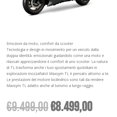
Emozioni da moto, comfort da scooter
Tecnologia e design in movimento per un veicolo dalla
doppia identità: emozionati guidandolo come una moto e
rilassati apprezzandone il comfort di uno scooter. La natura
di TL trasforma anche i tuoi spostamenti quotidiani in
esplorazioni mozzafiato! Maxsym TL è pensato attorno a te.
Le prestazioni del motore bicilindrico sono tali da rendere
Maxsym TL adatto anche al turismo a lungo raggio.
Il
Il
€
9.499,00
€
8.499,00
prezzo
prezz